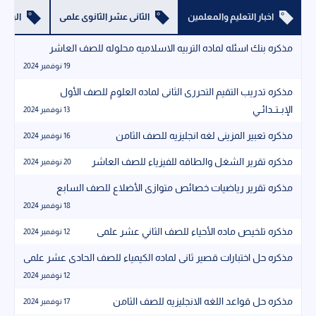
اخبار التعليم والمعلمين
الثانى عشر الثانوى علمى
الرابع 
مذكره بنك اسئله لماده التربيه الاسلاميه محلوله للصف العاشر
19 نوفمبر 2024
مذكره تدريب التقيم التحررى الثانى لماده العلوم للصف الأول
الإبــتــدائــي
13 نوفمبر 2024
مذكره تعبير المزينى لغه انجليزيه للصف الثامن
16 نوفمبر 2024
مذكره تقرير الشغل والطاقه للفيزياء للصف العاشر
20 نوفمبر 2024
مذكره تقرير رياضيات خصائص متوازى الأضلاع للصف السابع
18 نوفمبر 2024
مذكره تلخيص ماده الأحياء للصف الثاني عشر علمى
12 نوفمبر 2024
مذكره حل اختبارات قصير ثانى لماده الكيمياء للصف الحادى عشر علمى
12 نوفمبر 2024
مذكره حل قواعد اللغه الانجليزيه للصف الثامن
17 نوفمبر 2024