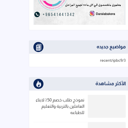
مواضيع جديده
3/recent/ipbc9
الأكثر مشاهدة
نموذج طلب خصم 50٪ لابناء
العاملين بالتربية والتعليم
للطباعه