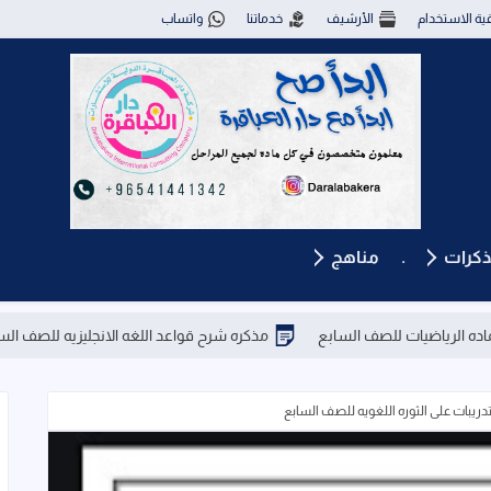
قية الاستخدام
الأرشيف
خدماتنا
واتساب
كرات
.
مناهج
يات للصف السابع
مذكره شرح قواعد اللغه الانجليزيه للصف السابع
م
دريبات على الثوره اللغويه للصف السابع