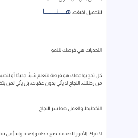
هــــــنـــــــــا
للتحميل اضغط
التحديات هي فرصك للنمو
كل تحدٍ يواجهك هو فرصة لتتعلم شيئًا جديدًا أو لتصب
من رحلتك. النجاح لا يأتي بدون عقبات، بل يأتي لمن ي
التخطيط والعمل هما سر النجاح
لا تترك الأمور للصدفة. ضع خطة واضحة وابدأ في تنفيذ