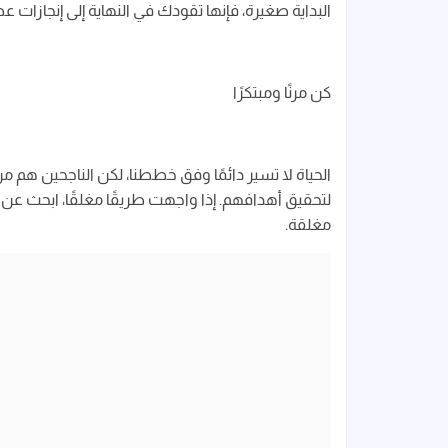
البداية صغيرة، فإنها تقودك في النهاية إلى إنجازات
كن مرنًا ومبتكرًا
الحياة لا تسير دائمًا وفق خططنا، لكن الناجحين هم
لتحقيق أهدافهم. إذا واجهت طريقًا مغلقًا، ابحث عن طر
مغلقة.