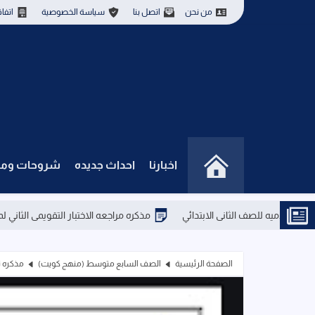
من نحن
اتصل بنا
سياسة الخصوصية
اتفا
اخبارنا
احداث جديده
شروحات ومذ
مذكره مراجعه الاختبار التقويمى الثاني لماده الرياض
الصفحة الرئيسية
الصف السابع متوسط (منهج كويت)
مذكره ت