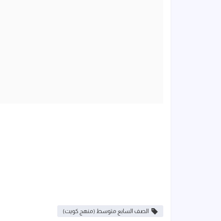
الصف السابع متوسط (منهج كويت)