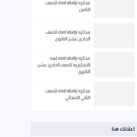
مذكره cool study للصف
الثامن
مذكره cool study للصف
الحادى عشر الثانوى
مذكره cool study لغه
الانجليزيه للصف الحادى عشر
الثانوى
مذكره cool study للصف
الثاني الابتدائي
اعلانك هنا