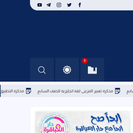
0
ذكره تعبير المزينى لغه انجليزيه للصف السابع
مذكره التطبيق الشامل الوحده