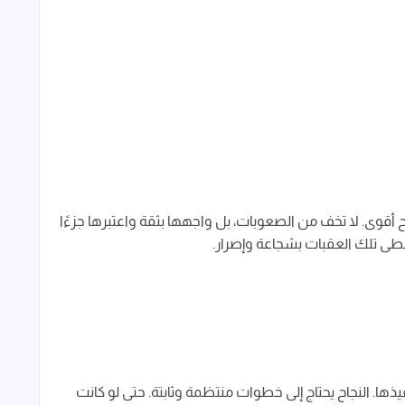
ح أقوى. لا تخف من الصعوبات، بل واجهها بثقة واعتبرها جزءًا
تخطى تلك العقبات بشجاعة وإصرار.
ها. النجاح يحتاج إلى خطوات منتظمة وثابتة. حتى لو كانت