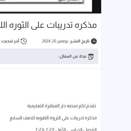
مذكره تدريبات على الثوره ال
تاريخ النشر:
نوفمبر 20, 2024
آخر تحديث:
نبذة عن المقال:
تقدم لكم منصه دار العباقرة التعليمية
مذكره تدريبات على الثروه اللغويه للصف السابع
الفصل الدراسي الأول ٢٠٢٤_٢٠٢٥